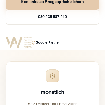
Kostenloses Erstgespräch sichern
030 235 987 210
Google Partner
monatlich
feste Leistung statt Einmal-Aktion