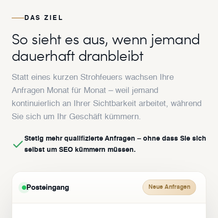
DAS ZIEL
So sieht es aus, wenn jemand
dauerhaft dranbleibt
Statt eines kurzen Strohfeuers wachsen Ihre
Anfragen Monat für Monat – weil jemand
kontinuierlich an Ihrer Sichtbarkeit arbeitet, während
Sie sich um Ihr Geschäft kümmern.
Stetig mehr qualifizierte Anfragen – ohne dass Sie sich
selbst um SEO kümmern müssen.
Posteingang
Neue Anfragen