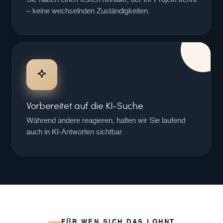
Sie haben einen festen Kontakt, der Ihr Projekt kennt
– keine wechselnden Zuständigkeiten.
Vorbereitet auf die KI-Suche
Während andere reagieren, halten wir Sie laufend
auch in KI-Antworten sichtbar.
FÜR WEN SICH DAS LOHNT