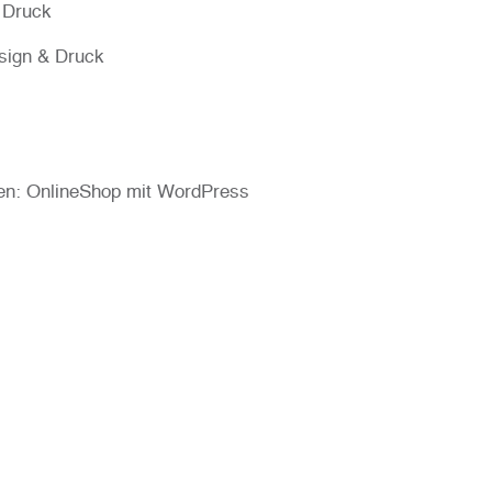
& Druck
esign & Druck
en: OnlineShop mit WordPress