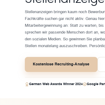
Stellenanzeigen bringen kaum noch Bewerbun
Fachkräfte suchen gar nicht aktiv. Genau hie
Mitarbeitergewinnung an: Statt zu warten, bis
sprechen wir passende Menschen dort an, wo s
den sozialen Medien. So gewinnen Sie planbar
Stellen monatelang auszuschreiben. Persönli
Kostenlose Recruiting-Analyse
German Web Awards Winner 2024
Google Par