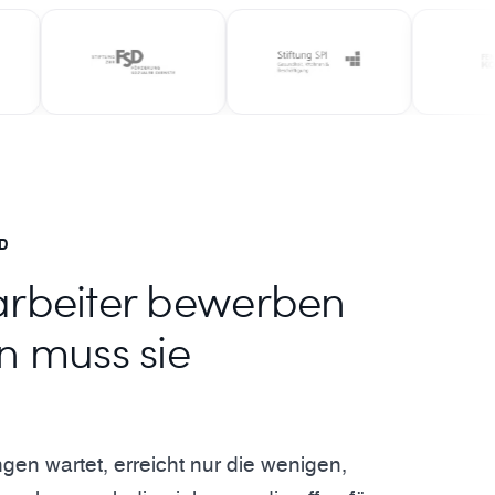
D
arbeiter bewerben
n muss sie
n wartet, erreicht nur die wenigen,