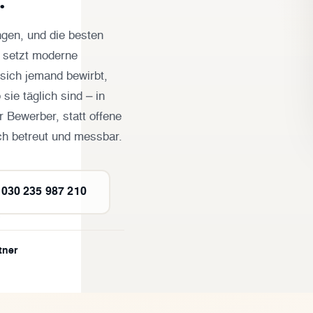
gen, und die besten
r setzt moderne
 sich jemand bewirbt,
ie täglich sind – in
 Bewerber, statt offene
ch betreut und messbar.
030 235 987 210
tner