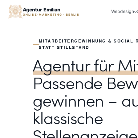
Agentur Emilian
Webdesign
ONLINE-MARKETING · BERLIN
MITARBEITERGEWINNUNG & SOCIAL 
STATT STILLSTAND
Agentur für M
Passende Bew
gewinnen – a
klassische
Stellenanzeige