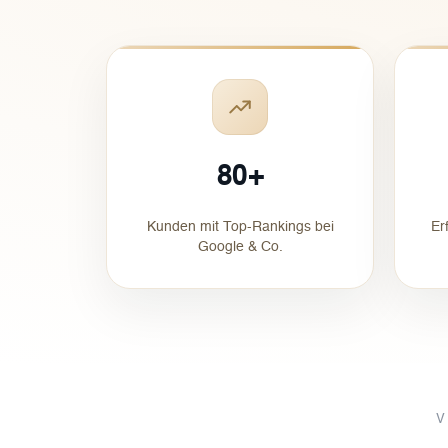
80+
Kunden mit Top-Rankings bei
Er
Google & Co.
V