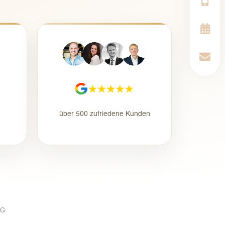
über 500 zufriedene Kunden
NG