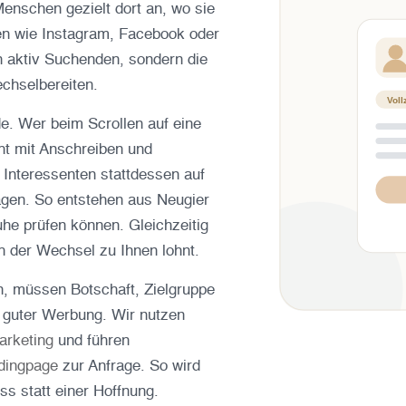
enschen gezielt dort an, wo sie
men wie Instagram, Facebook oder
en aktiv Suchenden, sondern die
chselbereiten.
Voll
de. Wer beim Scrollen auf eine
ht mit Anschreiben und
 Interessenten stattdessen auf
agen. So entstehen aus Neugier
uhe prüfen können. Gleichzeitig
ch der Wechsel zu Ihnen lohnt.
, müssen Botschaft, Zielgruppe
 guter Werbung. Wir nutzen
arketing
und führen
dingpage
zur Anfrage. So wird
ss statt einer Hoffnung.