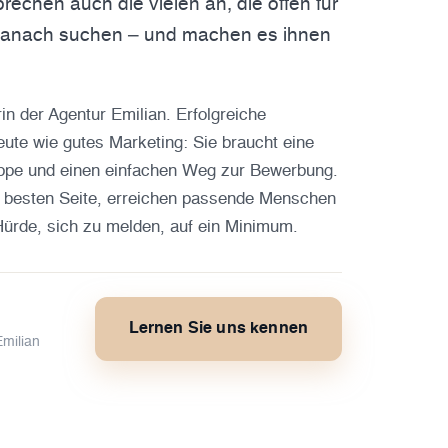
rechen auch die vielen an, die offen für
 danach suchen – und machen es ihnen
in der Agentur Emilian. Erfolgreiche
eute wie gutes Marketing: Sie braucht eine
gruppe und einen einfachen Weg zur Bewerbung.
er besten Seite, erreichen passende Menschen
Hürde, sich zu melden, auf ein Minimum.
Lernen Sie uns kennen
Emilian