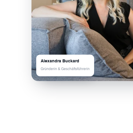
Alexandra Buckard
Gründerin & Geschäftsführerin