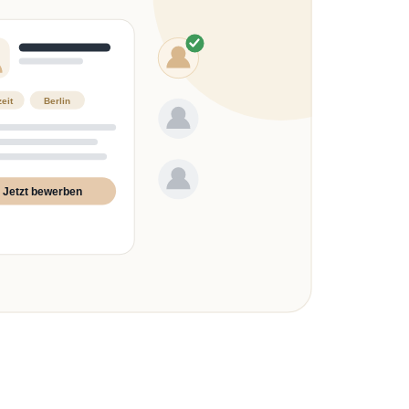
zeit
Berlin
Jetzt bewerben