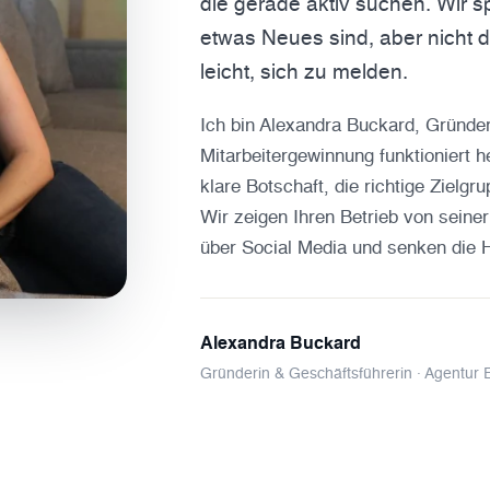
die gerade aktiv suchen. Wir sp
etwas Neues sind, aber nicht
leicht, sich zu melden.
Ich bin Alexandra Buckard, Gründer
Mitarbeitergewinnung funktioniert h
klare Botschaft, die richtige Ziel
Wir zeigen Ihren Betrieb von sein
über Social Media und senken die 
Alexandra Buckard
Gründerin & Geschäftsführerin · Agentur 