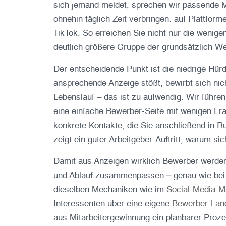
sich jemand meldet, sprechen wir passende M
ohnehin täglich Zeit verbringen: auf Plattfor
TikTok. So erreichen Sie nicht nur die wenig
deutlich größere Gruppe der grundsätzlich We
Der entscheidende Punkt ist die niedrige Hür
ansprechende Anzeige stößt, bewirbt sich nic
Lebenslauf – das ist zu aufwendig. Wir führen
eine einfache Bewerber-Seite mit wenigen Fr
konkrete Kontakte, die Sie anschließend in R
zeigt ein guter Arbeitgeber-Auftritt, warum si
Damit aus Anzeigen wirklich Bewerber werden
und Ablauf zusammenpassen – genau wie bei
dieselben Mechaniken wie im
Social-Media-M
Interessenten über eine eigene
Bewerber-Lan
aus Mitarbeitergewinnung ein planbarer Proze