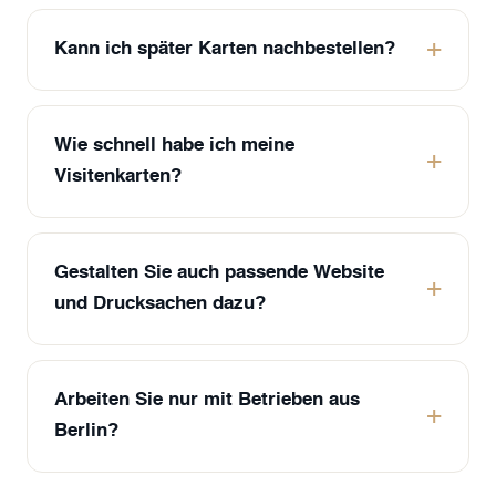
Kann ich später Karten nachbestellen?
Wie schnell habe ich meine
Visitenkarten?
Gestalten Sie auch passende Website
und Drucksachen dazu?
Arbeiten Sie nur mit Betrieben aus
Berlin?