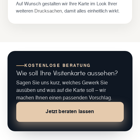
Auf Wunsch gestalten wir Ihre Karte im Look Ihrer
weiteren
Drucksachen
, damit alles einheitlich wirkt.
KOSTENLOSE BERATUNG
Wie soll Ihre Visitenkarte aussehen?
Sagen Sie uns kurz, welches Gewerk Sie
ausüben und was auf die Karte soll – wir
machen Ihnen einen passenden Vorschlag.
Jetzt beraten lassen