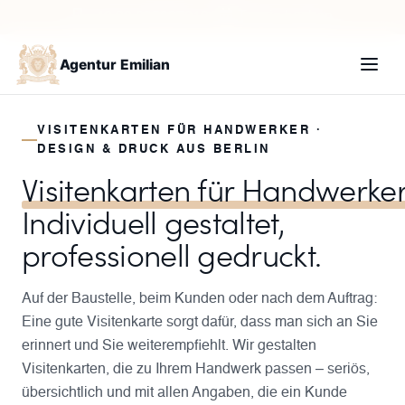
+49 30 235987210
Termin buchen
Agentur Emilian
VISITENKARTEN FÜR HANDWERKER ·
DESIGN & DRUCK AUS BERLIN
Visitenkarten für Handwerke
Individuell gestaltet,
professionell gedruckt.
Auf der Baustelle, beim Kunden oder nach dem Auftrag:
Eine gute Visitenkarte sorgt dafür, dass man sich an Sie
erinnert und Sie weiterempfiehlt. Wir gestalten
Visitenkarten, die zu Ihrem Handwerk passen – seriös,
übersichtlich und mit allen Angaben, die ein Kunde