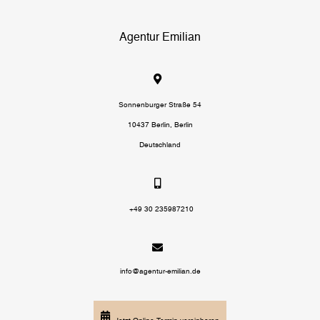
Agentur Emilian
Sonnenburger Straße 54
10437 Berlin, Berlin
Deutschland
+49 30 235987210
info@agentur-emilian.de