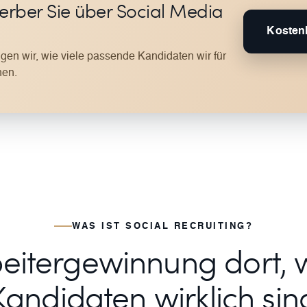
werber Sie über Social Media
Kostenl
gen wir, wie viele passende Kandidaten wir für
nen.
WAS IST SOCIAL RECRUITING?
eitergewinnung dort, 
Kandidaten wirklich sin