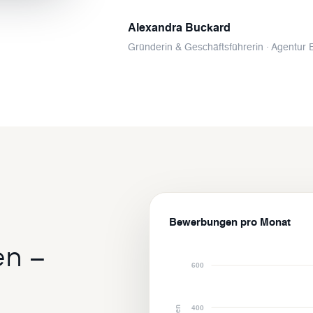
Alexandra Buckard
Gründerin & Geschäftsführerin · Agentur 
Bewerbungen pro Monat
n –
600
400