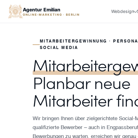
Agentur Emilian
Webdesign
ONLINE-MARKETING · BERLIN
MITARBEITERGEWINNUNG · PERSON
SOCIAL MEDIA
Mitarbeiterge
Planbar neue
Mitarbeiter fin
Wir bringen Ihnen über zielgerichtete Socia
qualifizierte Bewerber – auch in Engpassberuf
Bewerbungen zu warten, erreichen wir genau 