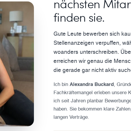
nächsten Mitar
finden sie.
Gute Leute bewerben sich kau
Stellenanzeigen verpuffen, wä
woanders unterschreiben. Übe
erreichen wir genau die Mensc
die gerade gar nicht aktiv such
Ich bin
Alexandra Buckard
, Gründ
Fachkräftemangel erleben unsere Ku
ich seit Jahren planbar Bewerbungen
haben. Sie bekommen klare Zahlen,
langen Verträge.