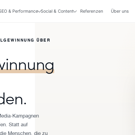
SEO & Performance
Social & Content
Referenzen
Über uns
ALGEWINNUNG ÜBER
winnung
den.
l-Media-Kampagnen
en. Statt auf
die Menschen, die zu