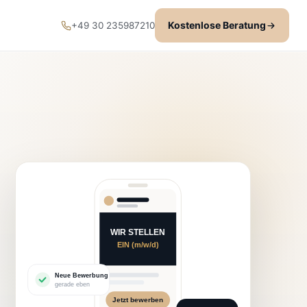
Kostenlose Beratung
+49 30 235987210
WIR STELLEN
EIN (m/w/d)
Neue Bewerbung
gerade eben
Jetzt bewerben