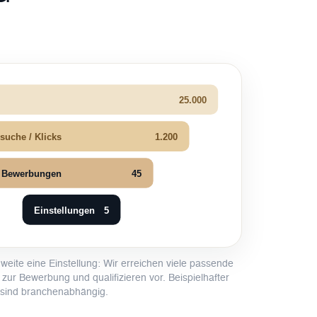
25.000
esuche / Klicks
1.200
Bewerbungen
45
Einstellungen
5
weite eine Einstellung: Wir erreichen viele passende
zur Bewerbung und qualifizieren vor. Beispielhafter
 sind branchenabhängig.