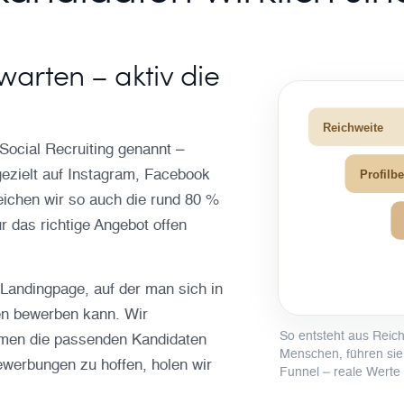
arten – aktiv die
Reichweite
Social Recruiting genannt –
 gezielt auf Instagram, Facebook
Profilb
eichen wir so auch die rund 80 %
ür das richtige Angebot offen
-Landingpage, auf der man sich in
en bewerben kann. Wir
So entsteht aus Reich
mmen die passenden Kandidaten
Menschen, führen sie 
Bewerbungen zu hoffen, holen wir
Funnel – reale Werte