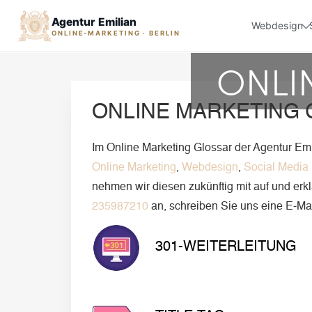
Agentur Emilian
Webdesign
ONLINE-MARKETING · BERLIN
ONLI
ONLINE MARKETING 
Im Online Marketing Glossar der Agentur Emi
Online Marketing
,
Webdesign
,
Social Media
nehmen wir diesen zukünftig mit auf und erk
235987210
an, schreiben Sie uns eine E-Ma
301-WEITERLEITUNG