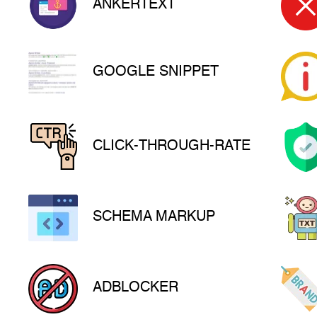
ANKERTEXT
GOOGLE SNIPPET
CLICK-THROUGH-RATE
SCHEMA MARKUP
ADBLOCKER