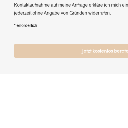
Kontakt­aufnahme auf meine Anfrage erkläre ich mich ei
jederzeit ohne Angabe von Gründen widerrufen.
* erforderlich
Bitte
lasse
dieses
Feld
leer.