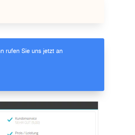
 rufen Sie uns jetzt an