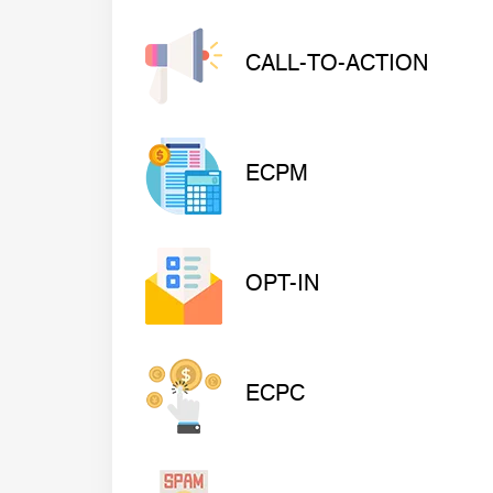
CALL-TO-ACTION
ECPM
OPT-IN
ECPC