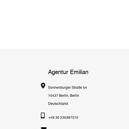
Agentur Emilian
Sonnenburger Straße 54
10437 Berlin, Berlin
Deutschland
+49 30 235987210