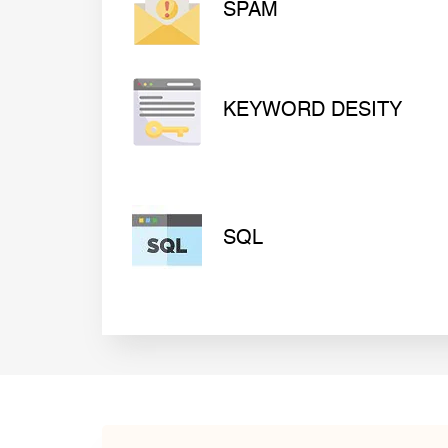
SPAM
KEYWORD DESITY
SQL