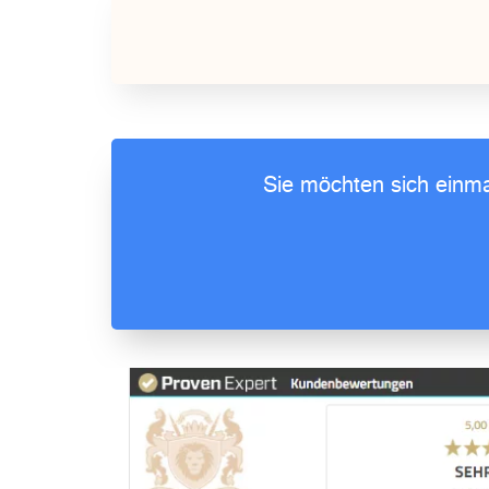
Sie möchten sich einma