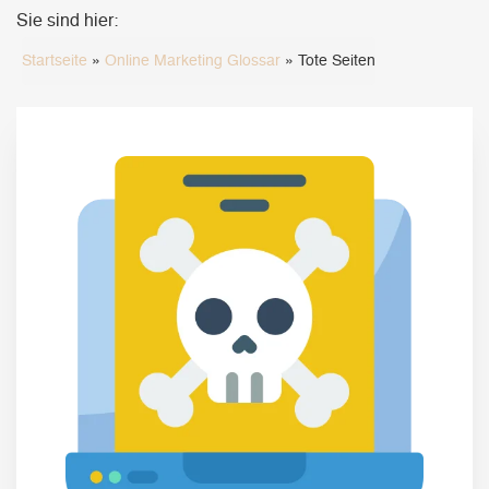
Sie sind hier:
Startseite
»
Online Marketing Glossar
»
Tote Seiten