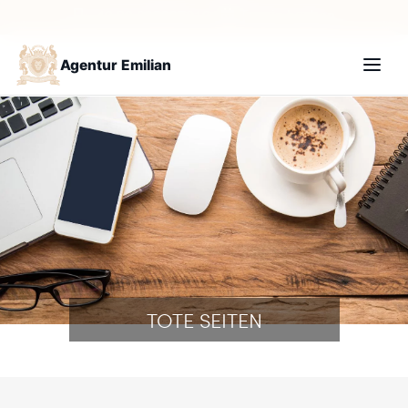
+49 30 235987210
Termin buchen
Agentur Emilian
TOTE SEITEN