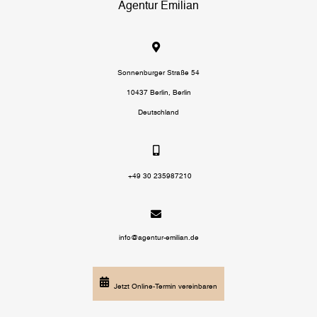
Agentur Emilian
Sonnenburger Straße 54
10437 Berlin, Berlin
Deutschland
+49 30 235987210
info@agentur-emilian.de
Jetzt Online-Termin vereinbaren