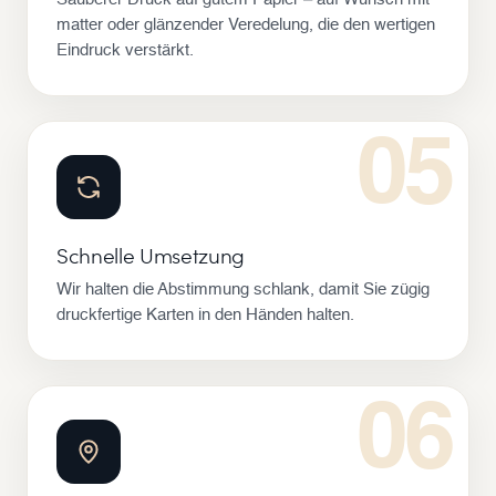
Sauberer Druck auf gutem Papier – auf Wunsch mit
matter oder glänzender Veredelung, die den wertigen
Eindruck verstärkt.
05
Schnelle Umsetzung
Wir halten die Abstimmung schlank, damit Sie zügig
druckfertige Karten in den Händen halten.
06