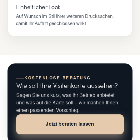
Einheitlicher Look
Auf Wunsch im Stil Ihrer weiteren
Drucksachen
,
damit Ihr Auftritt geschlossen wirkt.
KOSTENLOSE BERATUNG
Wie soll Ihre Visitenkarte aussehen?
Sagen Sie uns kurz, was Ihr Betrieb anbietet
und was auf die Karte soll – wir machen Ihnen
einen passenden Vorschlag.
Jetzt beraten lassen