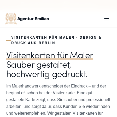
+49 30 235987210
Termin buchen
Agentur Emilian
VISITENKARTEN FÜR MALER · DESIGN &
DRUCK AUS BERLIN
Visitenkarten für Maler
Sauber gestaltet,
hochwertig gedruckt.
Im Malerhandwerk entscheidet der Eindruck – und der
beginnt oft schon bei der Visitenkarte. Eine gut
gestaltete Karte zeigt, dass Sie sauber und professionell
arbeiten, und sorgt dafür, dass Kunden Sie wiederfinden
und weiterempfehlen. Wir gestalten Visitenkarten für