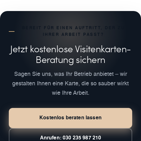
BEREIT FÜR EINEN AUFTRITT, DER ZU
IHRER ARBEIT PASST?
Jetzt kostenlose Visitenkarten-
Beratung sichern
Sagen Sie uns, was Ihr Betrieb anbietet – wir
gestalten Ihnen eine Karte, die so sauber wirkt
wie Ihre Arbeit.
Kostenlos beraten lassen
Anrufen: 030 235 987 210