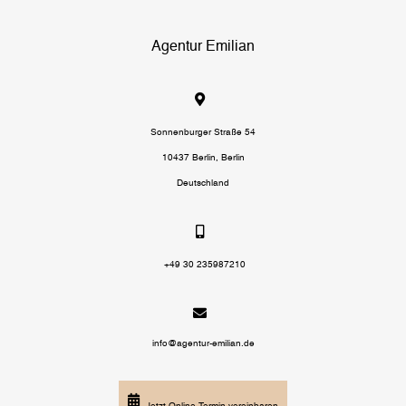
Agentur Emilian
Sonnenburger Straße 54
10437 Berlin, Berlin
Deutschland
+49 30 235987210
info@agentur-emilian.de