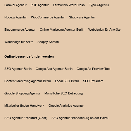
Laravel Agentur
PHP Agentur
Laravel vs WordPress
Typo3 Agentur
Node.js Agentur
WooCommerce Agentur
Shopware Agentur
Bigcommerce Agentur
Online Marketing Agentur Berlin
Webdesign für Anwälte
Webdesign für Ärzte
Shopify Kosten
Online besser gefunden werden
SEO Agentur Berlin
Google Ads Agentur Berlin
Google Ad Preview Tool
Content Marketing Agentur Berlin
Local SEO Berlin
SEO Potsdam
Google Shopping Agentur
Monatliche SEO Betreuung
Mitarbeiter finden Handwerk
Google Analytics Agentur
SEO Agentur Frankfurt (Oder)
SEO Agentur Brandenburg an der Havel