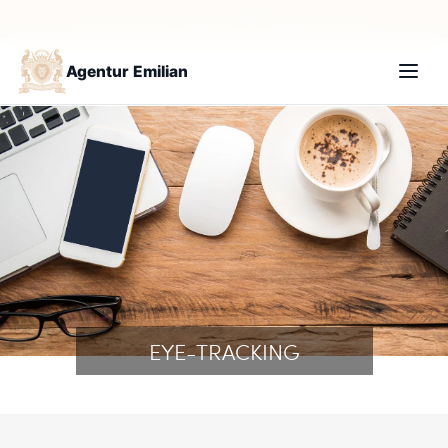
+49 30 235987210
Termin buchen
Agentur Emilian
EYE-TRACKING