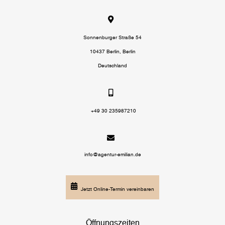
Sonnenburger Straße 54
10437 Berlin, Berlin
Deutschland
+49 30 235987210
info@agentur-emilian.de
Jetzt Online-Termin vereinbaren
Öffnungszeiten