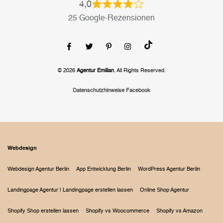
4,0
25 Google-Rezensionen
© 2026
Agentur Emilian
. All Rights Reserved.
Datenschutzhinweise Facebook
Webdesign
Webdesign Agentur Berlin
App Entwicklung Berlin
WordPress Agentur Berlin
Landingpage Agentur | Landingpage erstellen lassen
Online Shop Agentur
Shopify Shop erstellen lassen
Shopify vs Woocommerce
Shopify vs Amazon