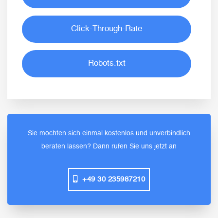
Click-Through-Rate
Robots.txt
Sie möchten sich einmal kostenlos und unverbindlich
beraten lassen? Dann rufen Sie uns jetzt an
+49 30 235987210