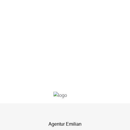
dieses
Feld
leer.
Agentur Emilian