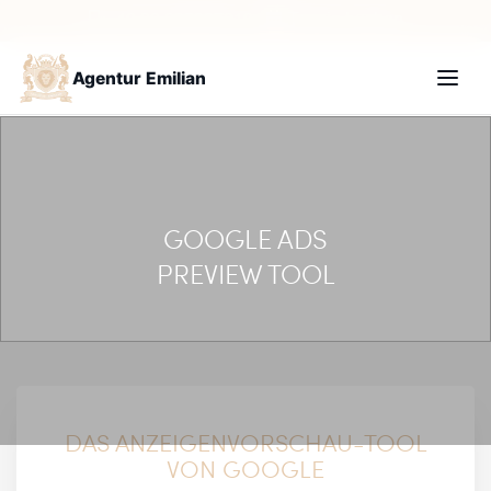
+49 30 235987210
Termin buchen
Agentur Emilian
GOOGLE ADS
PREVIEW TOOL
DAS ANZEIGENVORSCHAU-TOOL
VON GOOGLE