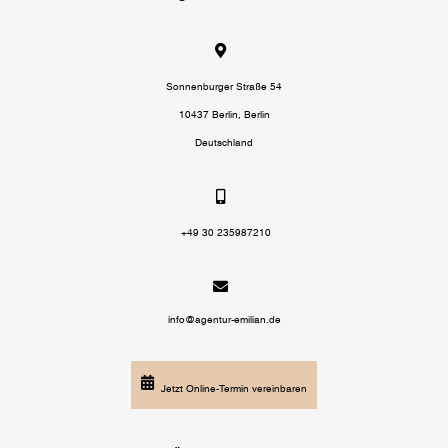
Sonnenburger Straße 54
10437 Berlin, Berlin
Deutschland
+49 30 235987210
info@agentur-emilian.de
Jetzt Online-Termin vereinbaren