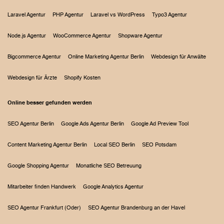
Laravel Agentur
PHP Agentur
Laravel vs WordPress
Typo3 Agentur
Node.js Agentur
WooCommerce Agentur
Shopware Agentur
Bigcommerce Agentur
Online Marketing Agentur Berlin
Webdesign für Anwälte
Webdesign für Ärzte
Shopify Kosten
Online besser gefunden werden
SEO Agentur Berlin
Google Ads Agentur Berlin
Google Ad Preview Tool
Content Marketing Agentur Berlin
Local SEO Berlin
SEO Potsdam
Google Shopping Agentur
Monatliche SEO Betreuung
Mitarbeiter finden Handwerk
Google Analytics Agentur
SEO Agentur Frankfurt (Oder)
SEO Agentur Brandenburg an der Havel