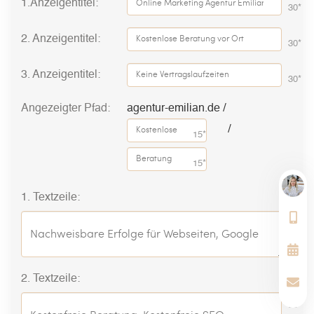
1.Anzeigentitel:
30*
2. Anzeigentitel:
30*
3. Anzeigentitel:
30*
Angezeigter Pfad:
agentur-emilian.de /
/
15*
15*
1. Textzeile:
90*
2. Textzeile:
90*