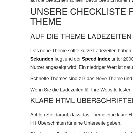
auf die Sie achten sollten, bevor Sie sich für e
UNSERE CHECKLISTE 
THEME
AUF DIE THEME LADEZEITEN
Das neue Theme sollte kurze Ladezeiten haben. 
Sekunden
liegt und der
Speed Index
unter 2000.
Nutzer angezeigt wird. Ein niedriger Wert ist natür
Schnelle Themes sind z.B das
Neve Theme
und
Wenn Sie die Ladezeiten für Ihre Website testen
KLARE HTML ÜBERSCHRIFT
Achten Sie darauf, dass das Theme eine klare HT
H1 Überschriften für eine Unterseite geben.