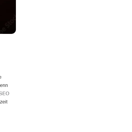
e
Wenn
SEO
zeit