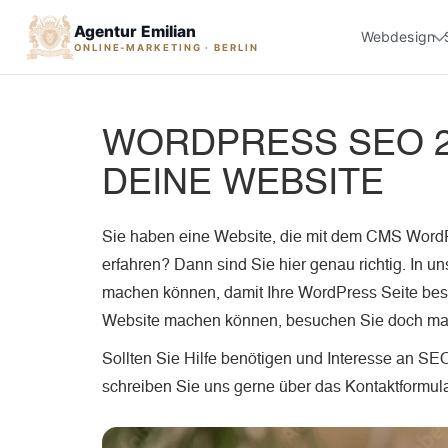
Agentur Emilian
Webdesign
ONLINE-MARKETING · BERLIN
WORDPRESS SEO 20
DEINE WEBSITE
Sie haben eine Website, die mit dem CMS Wor
erfahren? Dann sind Sie hier genau richtig. In 
machen können, damit Ihre WordPress Seite bess
Website machen können, besuchen Sie doch mal
Sollten Sie Hilfe benötigen und Interesse an S
schreiben Sie uns gerne über das Kontaktformular