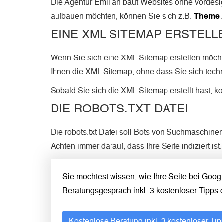
Die Agentur Emilian baut Websites ohne vordesi
aufbauen möchten, können Sie sich z.B.
Theme 
EINE XML SITEMAP ERSTELL
Wenn Sie sich eine XML Sitemap erstellen möcht
Ihnen die XML Sitemap, ohne dass Sie sich tech
Sobald Sie sich die XML Sitemap erstellt hast, 
DIE ROBOTS.TXT DATEI
Die robots.txt Datei soll Bots von Suchmaschine
Achten immer darauf, dass Ihre Seite indiziert ist.
Sie möchtest wissen, wie Ihre Seite bei Goo
Beratungsgespräch inkl. 3 kostenloser Tipps
Kostenlose Beratung inkl. 3 kostenloser Ti