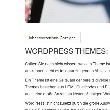
Inhaltsverzeichnis [Anzeigen]
WORDPRESS THEMES: 
Sollten Sie noch nicht wissen, was ein Theme ist,
auskennen, geht es im darauffolgenden Absatz mit
Ein Theme ist eine Seite, auf der bereits diver
Themes bestehen aus HTML Quellcodes und PHP 
auch eine große Anzahl an kostenpflichtigen W
WordPress ist nicht zuletzt durch die große Aus