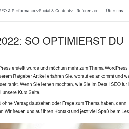
SEO & Performance
Social & Content
Referenzen
Über uns
22: SO OPTIMIERST DU
dPress erstellt wurde und möchten mehr zum Thema WordPres
unserem Ratgeber Artikel erfahren Sie, worauf es ankommt und w
er rankt. Wenn Sie lernen möchten, wie Sie im Detail SEO für 
 unsere Kurs Seite.
EO ohne Vertragslaufzeiten oder Frage zum Thema haben, dann
. Wir freuen uns auf ihren Kontakt und jetzt viel Spaß beim Le