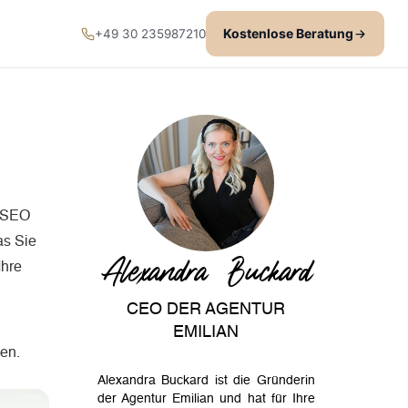
Kostenlose Beratung
+49 30 235987210
s SEO
as Sie
Alexandra Buckard
Ihre
CEO DER AGENTUR
EMILIAN
sen.
Alexandra Buckard ist die Gründerin
der Agentur Emilian und hat für Ihre