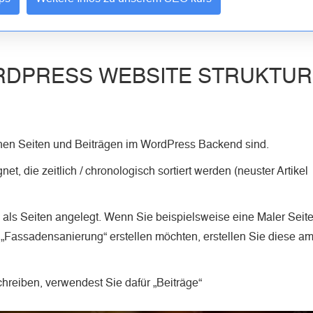
RDPRESS WEBSITE STRUKTUR
schen Seiten und Beiträgen im WordPress Backend sind.
net, die zeitlich / chronologisch sortiert werden (neuster Artikel
als Seiten angelegt. Wenn Sie beispielsweise eine Maler Seit
 „Fassadensanierung“ erstellen möchten, erstellen Sie diese a
chreiben, verwendest Sie dafür „Beiträge“