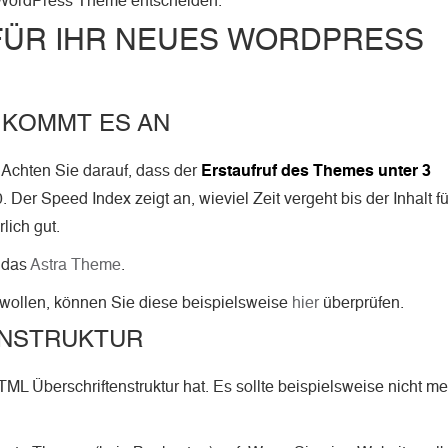
in WordPress Theme entscheiden.
FÜR IHR NEUES WORDPRESS
 KOMMT ES AN
Achten Sie darauf, dass der
Erstaufruf des Themes unter 3
 Der Speed Index zeigt an, wieviel Zeit vergeht bis der Inhalt f
lich gut.
 das
Astra Theme
.
 wollen, können Sie diese beispielsweise
hier
überprüfen.
ENSTRUKTUR
ML Überschriftenstruktur hat. Es sollte beispielsweise nicht m