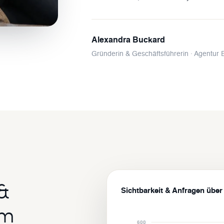
Alexandra Buckard
Gründerin & Geschäftsführerin · Agentur 
&
Sichtbarkeit & Anfragen über
em