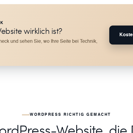
CK
bsite wirklich ist?
Koste
ck und sehen Sie, wo Ihre Seite bei Technik,
WORDPRESS RICHTIG GEMACHT
ordPress-Website, die 