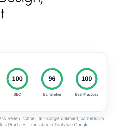
t
s-Seiten: schnell, für Google optimiert, barrierearm
st Practices – messbar in Tools wie Google