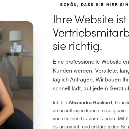
SCHÖN, DASS SIE HIER SIN
Ihre Website ist
Vertriebsmitarb
sie richtig.
Eine professionelle Website e
Kunden werden. Veraltete, lan
täglich Anfragen. Wir bauen I
schnell lädt, auf jedem Gerät 
Ich bin
Alexandra Buckard
, Gründ
zu beauftragen kann stressig sein 
von der Idee bis zum Launch. Mit ü
es ankommt, und erkläre jeden Schr