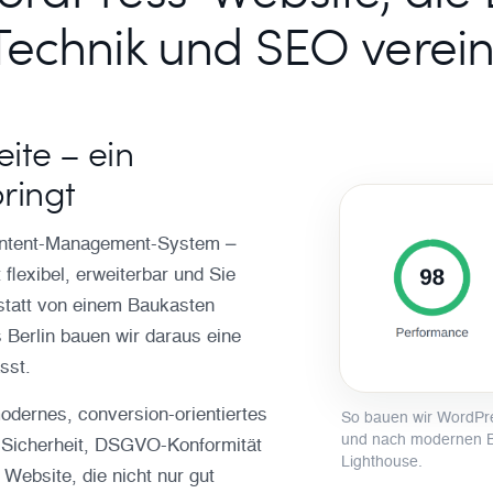
Technik und SEO verein
ite – ein
ringt
Content-Management-System –
 flexibel, erweiterbar und Sie
, statt von einem Baukasten
 Berlin bauen wir daraus eine
sst.
dernes, conversion-orientiertes
So bauen wir WordPres
und nach modernen Be
 Sicherheit, DSGVO-Konformität
Lighthouse.
Website, die nicht nur gut