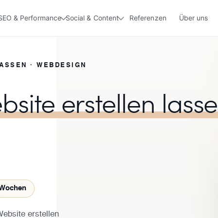
SEO & Performance
Social & Content
Referenzen
Über uns
ASSEN · WEBDESIGN
ite erstellen lass
h Wochen
ebsite erstellen