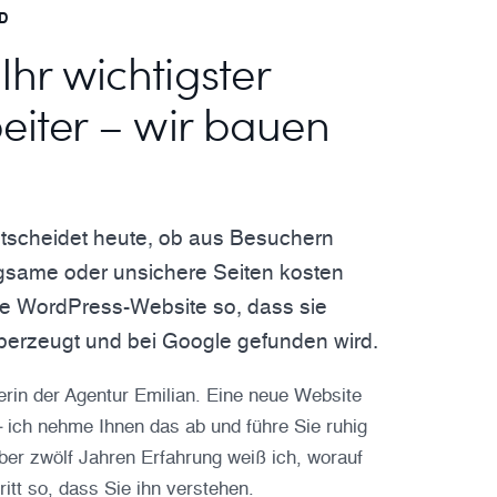
D
 Ihr wichtigster
eiter – wir bauen
ntscheidet heute, ob aus Besuchern
gsame oder unsichere Seiten kosten
hre WordPress-Website so, dass sie
überzeugt und bei Google gefunden wird.
erin der Agentur Emilian. Eine neue Website
– ich nehme Ihnen das ab und führe Sie ruhig
ber zwölf Jahren Erfahrung weiß ich, worauf
itt so, dass Sie ihn verstehen.