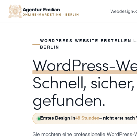
Agentur Emilian
Webdesign
ONLINE-MARKETING · BERLIN
WORDPRESS-WEBSITE ERSTELLEN L
BERLIN
WordPress-Webs
Schnell, sicher,
gefunden.
Erstes Design in
48 Stunden
– nicht erst nac
Sie möchten eine professionelle WordPress-W