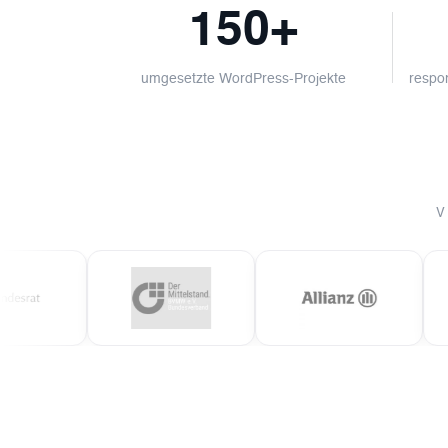
150+
umgesetzte WordPress-Projekte
respon
V