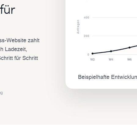
für
ss-Website zahlt
h Ladezeit,
ritt für Schritt
Beispielhafte Entwicklu
ng