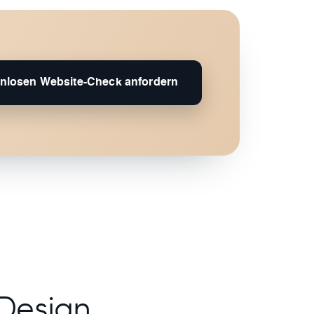
nlosen Website-Check anfordern
Design,