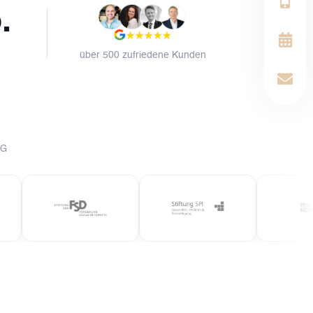
.
über 500 zufriedene Kunden
NG