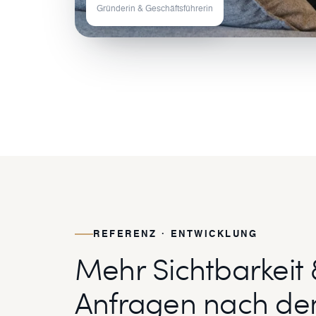
Gründerin & Geschäftsführerin
REFERENZ · ENTWICKLUNG
Mehr Sichtbarkeit 
Anfragen nach d